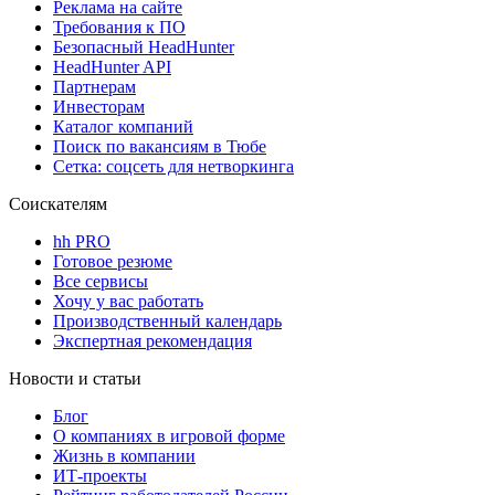
Реклама на сайте
Требования к ПО
Безопасный HeadHunter
HeadHunter API
Партнерам
Инвесторам
Каталог компаний
Поиск по вакансиям в Тюбе
Сетка: соцсеть для нетворкинга
Соискателям
hh PRO
Готовое резюме
Все сервисы
Хочу у вас работать
Производственный календарь
Экспертная рекомендация
Новости и статьи
Блог
О компаниях в игровой форме
Жизнь в компании
ИТ-проекты