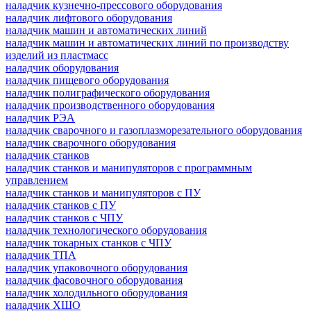
наладчик кузнечно-прессового оборудования
наладчик лифтового оборудования
наладчик машин и автоматических линий
наладчик машин и автоматических линий по производству
изделий из пластмасс
наладчик оборудования
наладчик пищевого оборудования
наладчик полиграфического оборудования
наладчик производственного оборудования
наладчик РЭА
наладчик сварочного и газоплазморезательного оборудования
наладчик сварочного оборудования
наладчик станков
наладчик станков и манипуляторов с программным
управлением
наладчик станков и манипуляторов с ПУ
наладчик станков с ПУ
наладчик станков с ЧПУ
наладчик технологического оборудования
наладчик токарных станков с ЧПУ
наладчик ТПА
наладчик упаковочного оборудования
наладчик фасовочного оборудования
наладчик холодильного оборудования
наладчик ХШО