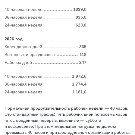
40-часовая неделя
1039,0
36-часовая неделя
935,0
24-часовая неделя
623,0
2026 год
Календарных дней
365
Выходных и праздничных
118
Рабочих дней
247
40-часовая неделя
1 972,0
36-часовая неделя
1 774,4
24-часовая неделя
1 181,6
Нормальная продолжительность рабочей недели — 40 часов.
Это стандартный график: пять рабочих дней по восемь часов
плюс обеденный перерыв, выходные — суббота
и воскресенье. При этом недельная нагрузка не должна
превышать 40 часов и при шестидневной организации работы.