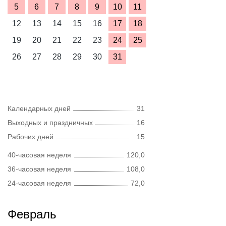
5
6
7
8
9
10
11
12
13
14
15
16
17
18
19
20
21
22
23
24
25
26
27
28
29
30
31
Календарных дней
31
Выходных и праздничных
16
Рабочих дней
15
40-часовая неделя
120,0
36-часовая неделя
108,0
24-часовая неделя
72,0
Февраль