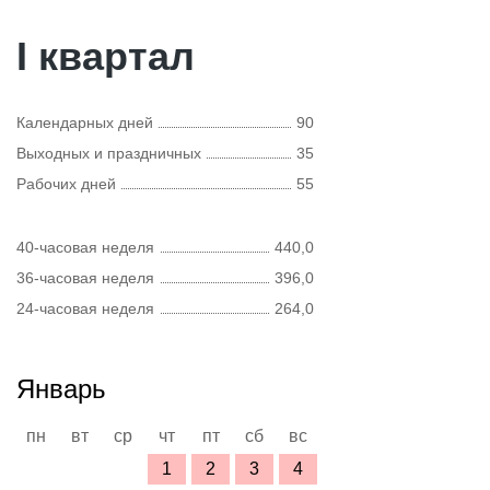
I квартал
Календарных дней
90
Выходных и праздничных
35
Рабочих дней
55
40-часовая неделя
440,0
36-часовая неделя
396,0
24-часовая неделя
264,0
Январь
пн
вт
ср
чт
пт
сб
вс
1
2
3
4