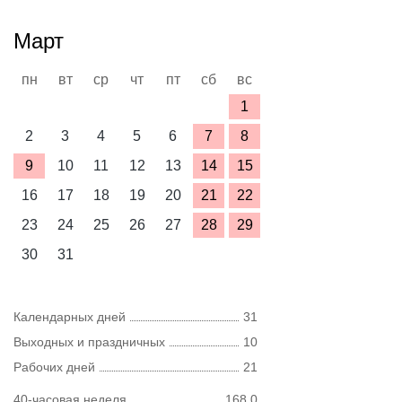
Март
пн
вт
ср
чт
пт
сб
вс
1
2
3
4
5
6
7
8
9
10
11
12
13
14
15
16
17
18
19
20
21
22
23
24
25
26
27
28
29
30
31
Календарных дней
31
Выходных и праздничных
10
Рабочих дней
21
40-часовая неделя
168,0