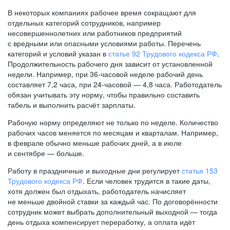
В некоторых компаниях рабочее время сокращают для
отдельных категорий сотрудников, например
несовершеннолетних или работников предприятий
с вредными или опасными условиями работы. Перечень
категорий и условий указан в
статье 92 Трудового кодекса РФ
.
Продолжительность рабочего дня зависит от установленной
недели. Например, при
36-часовой
неделе рабочий день
составляет 7,2 часа, при
24-часовой —
4,8 часа. Работодатель
обязан учитывать эту норму, чтобы правильно составить
табель и выполнить расчёт зарплаты.
Рабочую норму определяют не только по неделе. Количество
рабочих часов меняется по месяцам и кварталам. Например,
в феврале обычно меньше рабочих дней, а в июле
и сентябре — больше.
Работу в праздничные и выходные дни регулирует
статья 153
Трудового кодекса РФ
. Если человек трудится в такие даты,
хотя должен был отдыхать, работодатель начисляет
не меньше двойной ставки за каждый час. По договорённости
сотрудник может выбрать дополнительный выходной — тогда
день отдыха компенсирует переработку, а оплата идёт