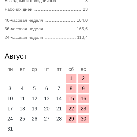
Выходных и праздничных
8
Рабочих дней
23
40-часовая неделя
184,0
36-часовая неделя
165,6
24-часовая неделя
110,4
Август
пн
вт
ср
чт
пт
сб
вс
1
2
3
4
5
6
7
8
9
10
11
12
13
14
15
16
17
18
19
20
21
22
23
24
25
26
27
28
29
30
31