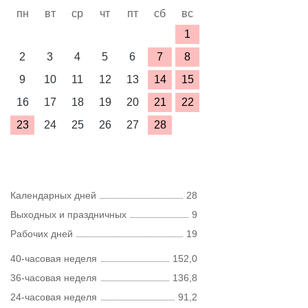
пн
вт
ср
чт
пт
сб
вс
1
2
3
4
5
6
7
8
9
10
11
12
13
14
15
16
17
18
19
20
21
22
23
24
25
26
27
28
Календарных дней
28
Выходных и праздничных
9
Рабочих дней
19
40-часовая неделя
152,0
36-часовая неделя
136,8
24-часовая неделя
91,2