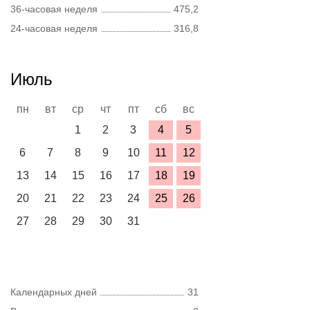
36-часовая неделя
475,2
24-часовая неделя
316,8
Июль
пн
вт
ср
чт
пт
сб
вс
1
2
3
4
5
6
7
8
9
10
11
12
13
14
15
16
17
18
19
20
21
22
23
24
25
26
27
28
29
30
31
Календарных дней
31