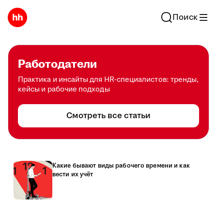
Поиск
Работодатели
Практика и инсайты для HR-специалистов: тренды,
кейсы и рабочие подходы
Смотреть все статьи
Какие бывают виды рабочего времени и как
вести их учёт