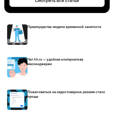
Смотреть все статьи
Преимущества модели временной занятости
Чат hh.ru — удобная альтернатива
мессенджерам
Пожаловаться на недостоверное резюме стало
проще