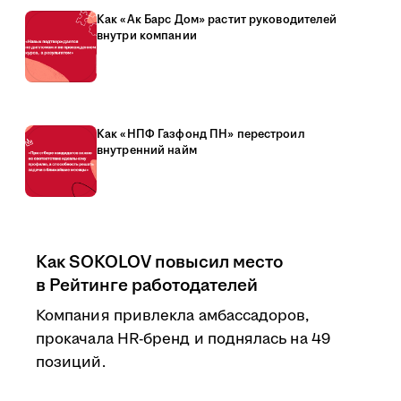
Как «Ак Барс Дом» растит руководителей
внутри компании
Как «НПФ Газфонд ПН» перестроил
внутренний найм
Как SOKOLOV повысил место
в Рейтинге работодателей
Компания привлекла амбассадоров,
прокачала HR-бренд и поднялась на 49
позиций.