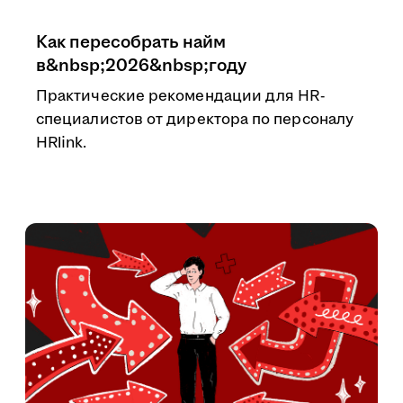
Как пересобрать найм
в&nbsp;2026&nbsp;году
Практические рекомендации для HR-
специалистов от директора по персоналу
HRlink.