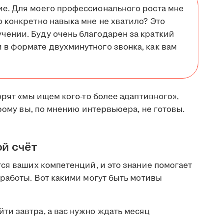
ие. Для моего профессионального роста мне
о конкретно навыка мне не хватило? Это
чении. Буду очень благодарен за краткий
 в формате двухминутного звонка, как вам
орят «мы ищем кого-то более адаптивного»,
орому вы, по мнению интервьюера, не готовы.
ой счёт
ся ваших компетенций, и это знание помогает
работы. Вот какими могут быть мотивы
ти завтра, а вас нужно ждать месяц