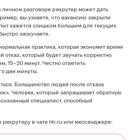
в личном разговоре рекрутер может дать
ример, вы узнаете, что вакансию закрыли
опыт кажется слишком большим для текущих
быстро заскучаете.
нормальная практика, которая экономит время
 отказ, который будет звучать корректно
м, 15–20 минут. Честно ответить
го две минуты.
иться. Большинство людей после отказа
ок». Человек, который запрашивает обратную
 осознанный специалист, способный
 рекрутеру в чате hh.ru или мессенджере: