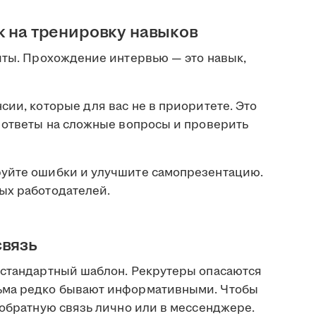
к на тренировку навыков
чты. Прохождение интервью — это навык,
сии, которые для вас не в приоритете. Это
ь ответы на сложные вопросы и проверить
руйте ошибки и улучшите самопрезентацию.
ых работодателей.
связь
 стандартный шаблон. Рекрутеры опасаются
ьма редко бывают информативными. Чтобы
 обратную связь лично или в мессенджере.