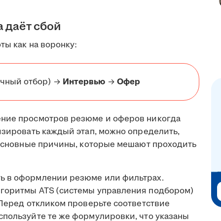
а даёт сбой
ты как на воронку:
чный отбор) →
Интервью
→
Офер
ение просмотров резюме и оферов никогда
изировать каждый этап, можно определить,
т основные причины, которые мешают проходить
ь в оформлении резюме или фильтрах.
лгоритмы ATS (системы управления подбором)
 Перед откликом проверьте соответствие
спользуйте те же формулировки, что указаны