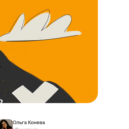
Ольга Конева