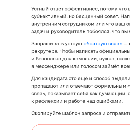
Устный ответ эффективнее, потому что 
субъективный, но бесценный совет. Нап
внутренним сотрудником или что ваш 
задач и руководитель побоялся, что вы 
Запрашивать устную
обратную связь
— 
рекрутера. Чтобы написать официальный
и безопасно для компании, нужно, скаже
в мессенджере или голосом займёт все
Для кандидата это ещё и способ выдел
пропадают или отвечают формальным «
связь, показывает себя как думающий,
к рефлексии и работе над ошибками.
Скопируйте шаблон запроса и отправьте