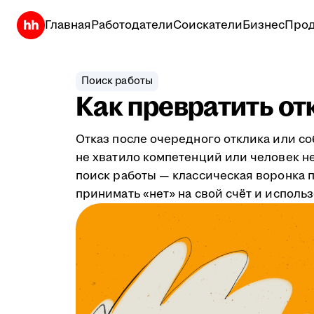
Главная
Работодатели
Соискатели
Бизнес
Прод
Поиск работы
Как превратить от
Отказ после очередного отклика или с
не хватило компетенций или человек не
поиск работы — классическая воронка пр
принимать «нет» на свой счёт и исполь