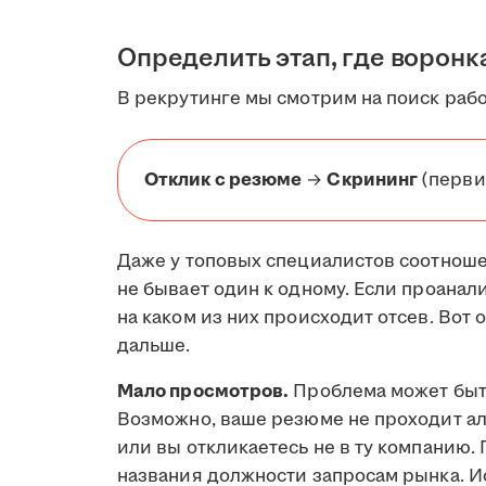
Определить этап, где воронк
В рекрутинге мы смотрим на поиск рабо
Отклик с резюме
→
Скрининг
(перви
Даже у топовых специалистов соотнош
не бывает один к одному. Если проанал
на каком из них происходит отсев. Во
дальше.
Мало просмотров.
Проблема может быт
Возможно, ваше резюме не проходит а
или вы откликаетесь не в ту компанию.
названия должности запросам рынка. И