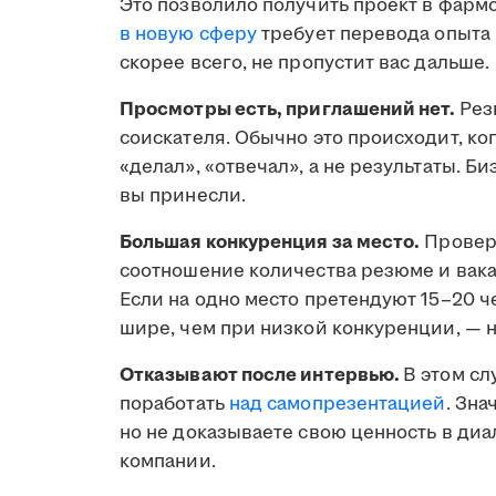
Это позволило получить проект в фармс
в новую сферу
требует перевода опыта 
скорее всего, не пропустит вас дальше.
Просмотры есть, приглашений нет.
Рез
соискателя. Обычно это происходит, ко
«делал», «отвечал», а не результаты. Б
вы принесли.
Большая конкуренция за место.
Проверь
соотношение количества резюме и вака
Если на одно место претендуют 15–20 ч
шире, чем при низкой конкуренции, — н
Отказывают после интервью.
В этом сл
поработать
над самопрезентацией
. Зна
но не доказываете свою ценность в диа
компании.