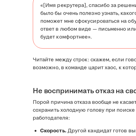
«[Имя рекрутера], спасибо за решен
было бы очень полезно узнать, каког
поможет мне сфокусироваться на обу
ответ в любом виде — письменно или
будет комфортнее».
Читайте между строк: скажем, если гов
возможно, в команде царит хаос, к кот
Не воспринимать отказ на св
Порой причина отказа вообще не касает
сохранить холодную голову при поиске 
работодателя:
Скорость.
Другой кандидат готов вый