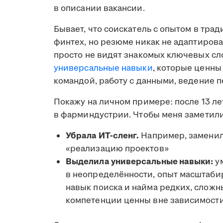
в описании вакансии.
Бывает, что соискатель с опытом в тра
финтех, но резюме никак не адаптирова
просто не видят знакомых ключевых сло
универсальные навыки
, которые ценны
командой, работу с данными, ведение 
Покажу на личном примере: после 13 ле
в фарминдустрии. Чтобы меня заметил
Убрала ИТ-сленг.
Например, заменил
«реализацию проектов»
Выделила универсальные навыки:
ум
в неопределённости, опыт масштабир
навык поиска и найма редких, сложн
компетенции ценны вне зависимости