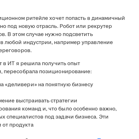
диционном ритейле хочет попасть в динамичный
но под новую отрасль. Робот или рекрутер
в. В этом случае нужно подсветить
 в любой индустрии, например управление
переговоров.
т в ИТ я решила получить опыт
и, пересобрала позиционирование:
а «деливери» на понятную бизнесу
ение выстраивать стратегии
ования команд и, что было особенно важно,
ых специалистов под задачи бизнеса. Эти
 от продукта