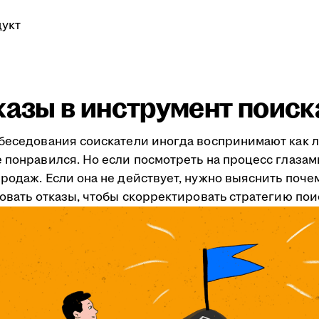
укт
казы в инструмент поис
обеседования соискатели иногда воспринимают как л
 понравился. Но если посмотреть на процесс глазам
одаж. Если она не действует, нужно выяснить почему
зовать отказы, чтобы скорректировать стратегию пои