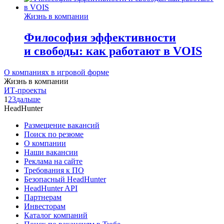
Жизнь в компании
Философия эффективности
и свободы: как работают в VOIS
О компаниях в игровой форме
Жизнь в компании
ИТ-проекты
1
2
3
дальше
HeadHunter
Размещение вакансий
Поиск по резюме
О компании
Наши вакансии
Реклама на сайте
Требования к ПО
Безопасный HeadHunter
HeadHunter API
Партнерам
Инвесторам
Каталог компаний