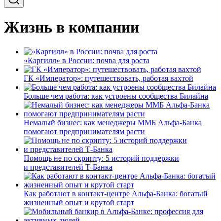
Жизнь в компании
«Каргилл» в России: почва для роста
ГК «Император»: путешествовать, работая вахтой
Больше чем работа: как устроены сообщества Билайна
Немалый бизнес: как менеджеры ММБ Альфа-Банка
помогают предпринимателям расти
Помощь не по скрипту: 5 историй поддержки
и представителей Т-Банка
Как работают в контакт-центре Альфа-Банка: богатый
жизненный опыт и крутой старт