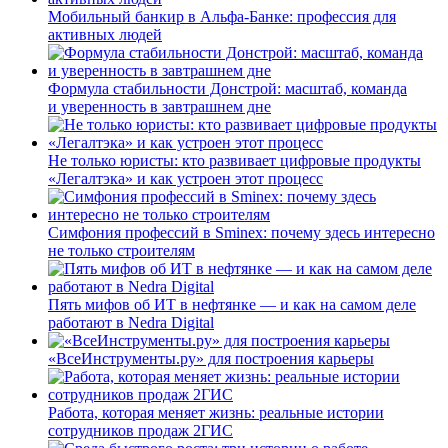
Мобильный банкир в Альфа-Банке: профессия для
активных людей
Формула стабильности Донстрой: масштаб, команда
и уверенность в завтрашнем дне
Не только юристы: кто развивает цифровые продукты
«Легалтэка» и как устроен этот процесс
Симфония профессий в Sminex: почему здесь интересно
не только строителям
Пять мифов об ИТ в нефтянке — и как на самом деле
работают в Nedra Digital
«ВсеИнструменты.ру» для построения карьеры
Работа, которая меняет жизнь: реальные истории
сотрудников продаж 2ГИС