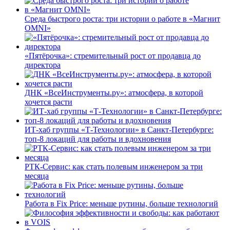
Среда быстрого роста: три истории о работе в «Магнит
OMNI»
«Пятёрочка»: стремительный рост от продавца до
директора
ДНК «ВсеИнструменты.ру»: атмосфера, в которой
хочется расти
ИТ-хаб группы «Т-Технологии» в Санкт-Петербурге:
топ-8 локаций для работы и вдохновения
РТК-Сервис: как стать полевым инженером за три
месяца
Работа в Fix Price: меньше рутины, больше технологий