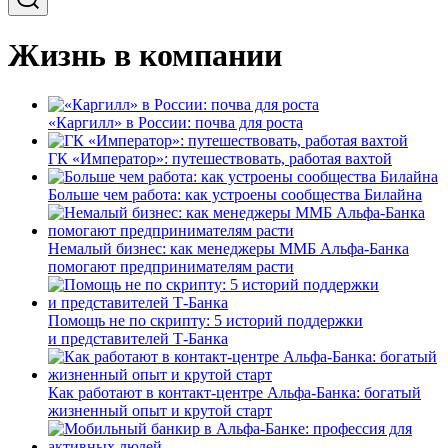
Жизнь в компании
«Каргилл» в России: почва для роста
ГК «Император»: путешествовать, работая вахтой
Больше чем работа: как устроены сообщества Билайна
Немалый бизнес: как менеджеры ММБ Альфа-Банка
помогают предпринимателям расти
Помощь не по скрипту: 5 историй поддержки
и представителей Т-Банка
Как работают в контакт-центре Альфа-Банка: богатый
жизненный опыт и крутой старт