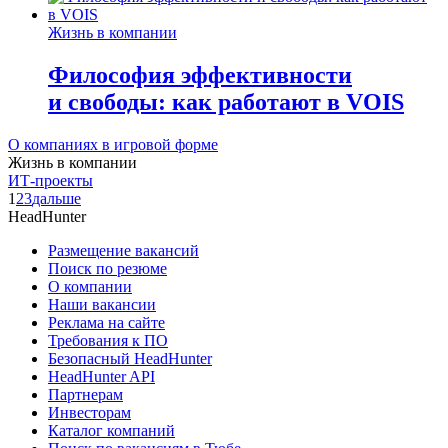
Жизнь в компании
Философия эффективности
и свободы: как работают в VOIS
О компаниях в игровой форме
Жизнь в компании
ИТ-проекты
1
2
3
дальше
HeadHunter
Размещение вакансий
Поиск по резюме
О компании
Наши вакансии
Реклама на сайте
Требования к ПО
Безопасный HeadHunter
HeadHunter API
Партнерам
Инвесторам
Каталог компаний