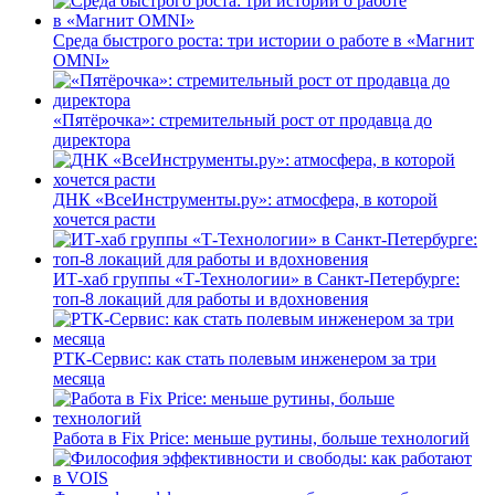
Среда быстрого роста: три истории о работе в «Магнит
OMNI»
«Пятёрочка»: стремительный рост от продавца до
директора
ДНК «ВсеИнструменты.ру»: атмосфера, в которой
хочется расти
ИТ-хаб группы «Т-Технологии» в Санкт-Петербурге:
топ-8 локаций для работы и вдохновения
РТК-Сервис: как стать полевым инженером за три
месяца
Работа в Fix Price: меньше рутины, больше технологий