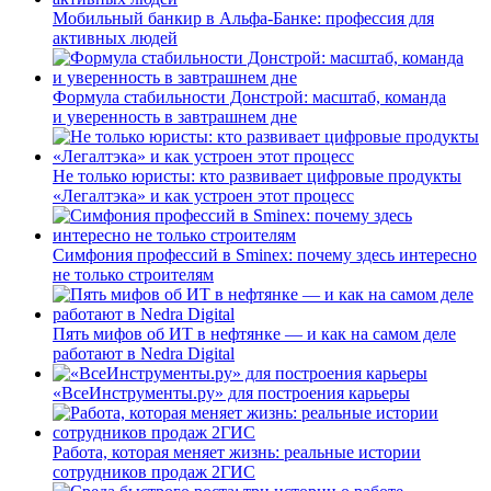
Мобильный банкир в Альфа-Банке: профессия для
активных людей
Формула стабильности Донстрой: масштаб, команда
и уверенность в завтрашнем дне
Не только юристы: кто развивает цифровые продукты
«Легалтэка» и как устроен этот процесс
Симфония профессий в Sminex: почему здесь интересно
не только строителям
Пять мифов об ИТ в нефтянке — и как на самом деле
работают в Nedra Digital
«ВсеИнструменты.ру» для построения карьеры
Работа, которая меняет жизнь: реальные истории
сотрудников продаж 2ГИС