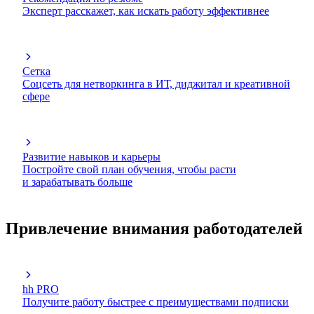
Эксперт расскажет, как искать работу эффективнее
Сетка
Соцсеть для нетворкинга в ИТ, диджитал и креативной
сфере
Развитие навыков и карьеры
Постройте свой план обучения, чтобы расти
и зарабатывать больше
Привлечение внимания работодателей
hh PRO
Получите работу быстрее с преимуществами подписки