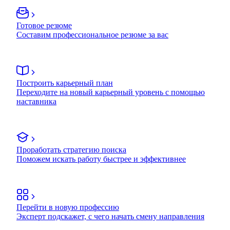
Готовое резюме
Составим профессиональное резюме за вас
Построить карьерный план
Переходите на новый карьерный уровень с помощью
наставника
Проработать стратегию поиска
Поможем искать работу быстрее и эффективнее
Перейти в новую профессию
Эксперт подскажет, с чего начать смену направления