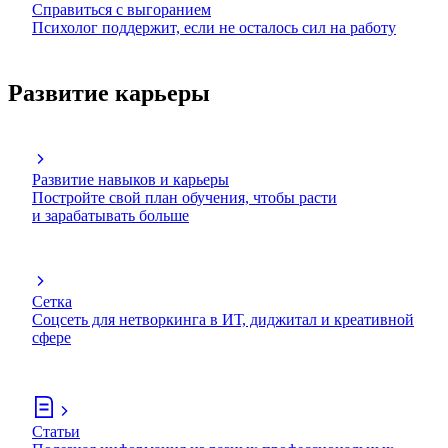
Справиться с выгоранием
Психолог поддержит, если не осталось сил на работу
Развитие карьеры
Развитие навыков и карьеры
Постройте свой план обучения, чтобы расти
и зарабатывать больше
Сетка
Соцсеть для нетворкинга в ИТ, диджитал и креативной
сфере
Статьи