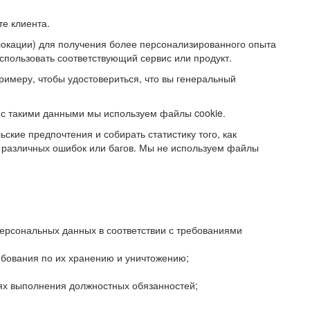
е клиента.
локации) для получения более персонализированного опыта
использовать соответствующий сервис или продукт.
римеру, чтобы удостовериться, что вы генеральный
с такими данными мы используем файлы cookie.
ские предпочтения и собирать статистику того, как
 различных ошибок или багов. Мы не используем файлы
рсональных данных в соответствии с требованиями
ебования по их хранению и уничтожению;
лях выполнения должностных обязанностей;