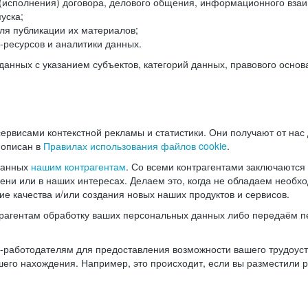
(исполнения) договора, делового общения, информационного взаи
уска;
ля публикации их материалов;
ресурсов и аналитики данных.
нных с указанием субъектов, категорий данных, правового основ
ервисами контекстной рекламы и статистики. Они получают от нас
 описан в
Правилах использования файлов cookie
.
данных
нашим контрагентам
. Со всеми контрагентами заключаются
мени или в наших интересах. Делаем это, когда не обладаем необ
е качества и/или создания новых наших продуктов и сервисов.
трагентам обработку ваших персональных данных либо передаём п
аботодателям для предоставления возможности вашего трудоустр
шего нахождения. Например, это происходит, если вы разместили 