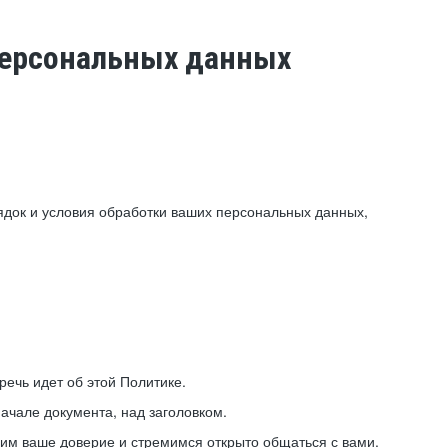
 персональных данных
ядок и условия обработки ваших персональных данных,
ечь идет об этой Политике.
ачале документа, над заголовком.
ним ваше доверие и стремимся открыто общаться с вами.