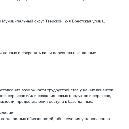
 Муниципальный округ Тверской, 2-я Брестская улица,
ки данных и сохранять ваши персональные данные
оставления возможности трудоустройства у наших клиентов-
 и сервисов и/или создания новых продуктов и сервисов;
жности, предоставления доступа к базе данных,
мпании;
я должностных обязанностей, обеспечения установленных