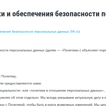
ки и обеспечения безопасности
печения безопасности персональных данных (hh.ru)
сности персональных данных (далее — «Политика») объясняет пор
у Политику,
или предоставляются нами.
нциальности» или «политика в отношении персональных данных», р
мляя об этом отдельно. Мы всегда указываем актуальную дату в н
цу с Политикой, чтобы быть в курсе возможных изменений. Мы це