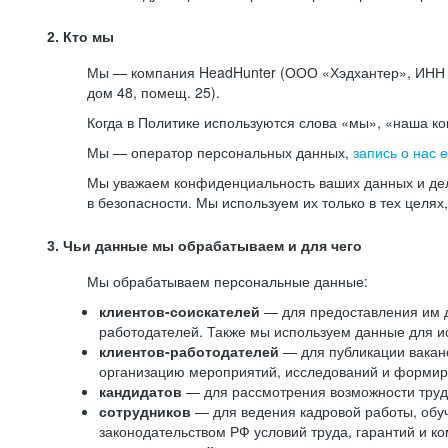
2. Кто мы
Мы — компания HeadHunter (ООО «Хэдхантер», ИНН 77
дом 48, помещ. 25).
Когда в Политике используются слова «мы», «наша к
Мы — оператор персональных данных,
запись о нас 
Мы уважаем конфиденциальность ваших данных и дел
в безопасности. Мы используем их только в тех целях
3. Чьи данные мы обрабатываем и для чего
Мы обрабатываем персональные данные:
клиентов-соискателей
— для предоставления им до
работодателей. Также мы используем данные для ис
клиентов-работодателей
— для публикации ваканс
организацию мероприятий, исследований и формир
кандидатов
— для рассмотрения возможности труд
сотрудников
— для ведения кадровой работы, обу
законодательством РФ условий труда, гарантий и к