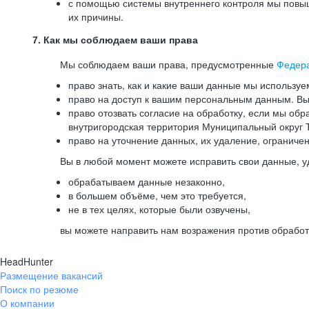
с помощью системы внутреннего контроля мы повыш
их причины.
7. Как мы соблюдаем ваши права
Мы соблюдаем ваши права, предусмотренные
Федер
право знать, как и какие ваши данные мы используе
право на доступ к вашим персональным данным. Вы 
право отозвать согласие на обработку, если мы обр
внутригородская территория Муниципальный округ Т
право на уточнение данных, их удаление, ограниче
Вы в любой момент можете исправить свои данные, у
обрабатываем данные незаконно,
в большем объёме, чем это требуется,
не в тех целях, которые были озвучены,
вы можете направить нам возражения против обработ
HeadHunter
Размещение вакансий
Поиск по резюме
О компании