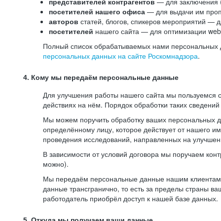
представителей контрагентов
— для заключения 
посетителей нашего офиса
— для выдачи им проп
авторов
статей, блогов, спикеров мероприятий — д
посетителей
нашего сайта — для оптимизации web-
Полный список обрабатываемых нами персональных да
персональных данных на сайте Роскомнадзора
.
4. Кому мы передаём персональные данные
Для улучшения работы нашего сайта мы пользуемся с
действиях на нём. Порядок обработки таких сведений
Мы можем поручить обработку ваших персональных 
определённому лицу, которое действует от нашего и
проведения исследований, направленных на улучшени
В зависимости от условий договора мы поручаем кон
можно).
Мы передаём персональные данные нашим клиентам-р
данные трансгранично, то есть за пределы страны ва
работодатель приобрёл доступ к нашей базе данных.
5. Откуда мы получаем ваши данные