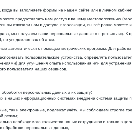
когда вы заполняете формы на нашем сайте или в личном кабинет
можете предоставлять нам доступ к вашему местоположению (гео
ли вы отказали нам в доступе к геолокации, вы всё равно можете 
рава, мы получаем ваши персональные данные от третьих лиц. К п
 не уведомляя вас об этом.
ные автоматически с помощью метрических программ. Для работы 
спознавать пользовательские устройства, определять пользователь
жениями) для улучшения опыта использования или для устранения
ного пользователя наших сервисов.
 обработки персональных данных и их защиту;
ых в наших информационных системах внедрена система защиты пе
ые, так и электронные, подлежат учёту, мы соблюдаем строгие тр
ой режим;
ально необходимого количества наших сотрудников и только в це
 в обработке персональных данных;