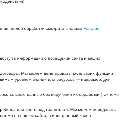
модействия;
ания, целей обработки смотрите в нашем
Реестре
 доступ к информации о посещении сайта и ваших
 договоры. Мы можем делегировать часть своих функций
ходимым уровнем знаний или ресурсов — например, для
ерсональные данные без поручения их обработки (так тоже
ойства или иного вида занятости. Мы можем передавать
резюме на нашем сайте, а иностранный клиент-