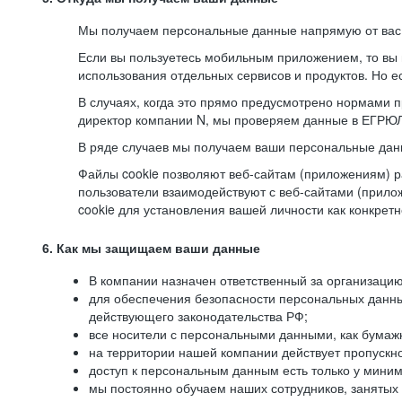
Мы получаем персональные данные напрямую от вас, 
Если вы пользуетесь мобильным приложением, то вы 
использования отдельных сервисов и продуктов. Но ес
В случаях, когда это прямо предусмотрено нормами п
директор компании N, мы проверяем данные в ЕГРЮЛ,
В ряде случаев мы получаем ваши персональные дан
Файлы cookie позволяют веб-сайтам (приложениям) ра
пользователи взаимодействуют с веб-сайтами (прило
cookie для установления вашей личности как конкрет
6. Как мы защищаем ваши данные
В компании назначен ответственный за организацию
для обеспечения безопасности персональных данн
действующего законодательства РФ;
все носители с персональными данными, как бумажн
на территории нашей компании действует пропускн
доступ к персональным данным есть только у миним
мы постоянно обучаем наших сотрудников, занятых