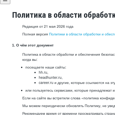
Политика в области обработ
Редакция от 21 мая 2026 года
Полная версия
Политики в области обработки и обес
1. О чём этот документ
Политика в области обработки и обеспечения безопа
когда вы:
посещаете наши сайты:
hh.ru,
headhunter.ru,
career.ru и другие, которые ссылаются на эт
или пользуетесь сервисами, которые принадлежат 
Если на сайте вы встретили слова «политика конфиде
Мы можем периодически обновлять Политику, не уведо
Рекомендуем время от времени просматривать страни