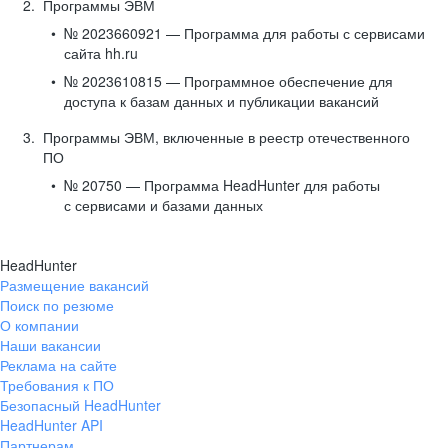
Программы ЭВМ
№ 2023660921 — Программа для работы с сервисами
сайта hh.ru
№ 2023610815 — Программное обеспечение для
доступа к базам данных и публикации вакансий
Программы ЭВМ, включенные в реестр отечественного
ПО
№ 20750 — Программа HeadHunter для работы
с сервисами и базами данных
HeadHunter
Размещение вакансий
Поиск по резюме
О компании
Наши вакансии
Реклама на сайте
Требования к ПО
Безопасный HeadHunter
HeadHunter API
Партнерам