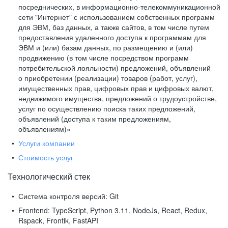
посреднических, в информационно-телекоммуникационной
сети "Интернет" с использованием собственных программ
для ЭВМ, баз данных, а также сайтов, в том числе путем
предоставления удаленного доступа к программам для
ЭВМ и (или) базам данных, по размещению и (или)
продвижению (в том числе посредством программ
потребительской лояльности) предложений, объявлений
о приобретении (реализации) товаров (работ, услуг),
имущественных прав, цифровых прав и цифровых валют,
недвижимого имущества, предложений о трудоустройстве,
услуг по осуществлению поиска таких предложений,
объявлений (доступа к таким предложениям,
объявлениям)»
Услуги компании
Стоимость услуг
Технологический стек
Система контроля версий:
Git
Frontend:
TypeScript, Python 3.11, NodeJs, React, Redux,
Rspack, Frontik, FastAPI