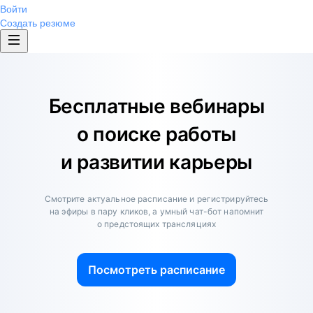
Войти
Создать резюме
Бесплатные вебинары
о поиске работы
и развитии карьеры
Смотрите актуальное расписание и регистрируйтесь
на эфиры в пару кликов, а умный чат-бот напомнит
о предстоящих трансляциях
Посмотреть расписание