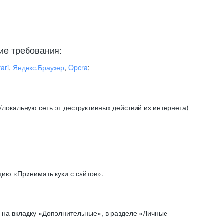
ие требования:
ari
,
Яндекс.Браузер
,
Opera
;
локальную сеть от деструктивных действий из интернета)
ию «Принимать куки с сайтов».
 на вкладку «Дополнительные», в разделе «Личные