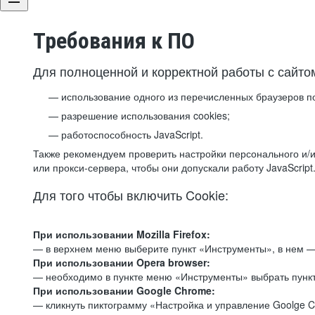
Требования к ПО
Для полноценной и корректной работы с сайто
использование одного из перечисленных браузеров п
разрешение использования cookies;
работоспособность JavaScript.
Также рекомендуем проверить настройки персонального и/и
или прокси-сервера, чтобы они допускали работу JavaScript
Для того чтобы включить Cookie:
При использовании Mozilla Firefox:
— в верхнем меню выберите пункт «Инструменты», в нем —
При использовании Opera browser:
— необходимо в пункте меню «Инструменты» выбрать пункт
При использовании Google Chrome:
— кликнуть пиктограмму «Настройка и управление Goolge C