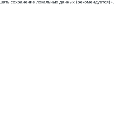
ешать сохранение локальных данных (рекомендуется)».