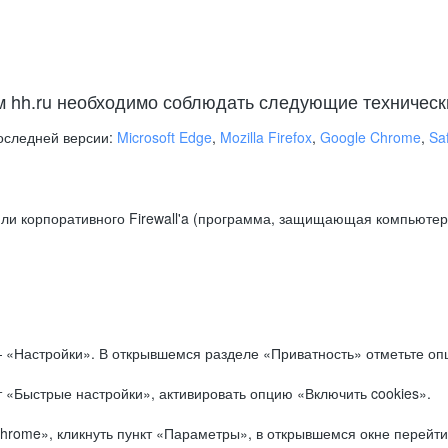
м hh.ru необходимо соблюдать следующие техническ
оследней версии:
Microsoft Edge
,
Mozilla Firefox
,
Google Chrome
,
Saf
ли корпоративного Firewall'a (программа, защищающая компьютер/
.
 «Настройки». В открывшемся разделе «Приватность» отметьте опц
 «Быстрые настройки», активировать опцию «Включить cookies».
hrome», кликнуть пункт «Параметры», в открывшемся окне перейти