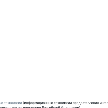
е технологии
(информационные технологии предоставления инфор
аходящихся на территории Российской Федерации)