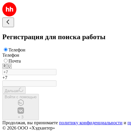
Регистрация для поиска работы
Телефон
Телефон
Почта
🇷🇺
+7
Дальше
Войти с помощью
+
3
Продолжая, вы принимаете
политику конфиденциальности
и
п
© 2026 ООО «Хэдхантер»